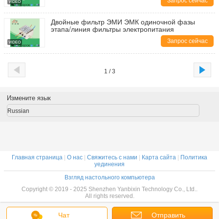
Запрос сейчас
Двойные фильтр ЭМИ ЭМК одиночной фазы
этапа/линия фильтры электропитания
Запрос сейчас
1 / 3
Измените язык
Russian
Главная страница
|
О нас
|
Свяжитесь с нами
|
Карта сайта
|
Политика
уединения
Взгляд настольного компьютера
Copyright © 2019 - 2025 Shenzhen Yanbixin Technology Co., Ltd..
All rights reserved.
Чат
Отправить