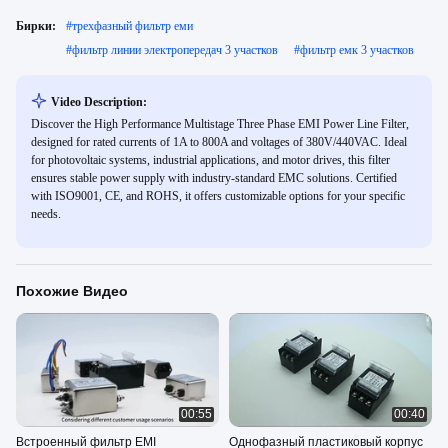
Бирки:
#
трехфазный фильтр еми
#
фильтр линии электропередач 3 участков
#
фильтр емк 3 участков
Video Description:
Discover the High Performance Multistage Three Phase EMI Power Line Filter,
designed for rated currents of 1A to 800A and voltages of 380V/440VAC. Ideal
for photovoltaic systems, industrial applications, and motor drives, this filter
ensures stable power supply with industry-standard EMC solutions. Certified
with ISO9001, CE, and ROHS, it offers customizable options for your specific
needs.
Похожие Видео
00:55
00:40
Встроенный фильтр EMI
Однофазный пластиковый корпус