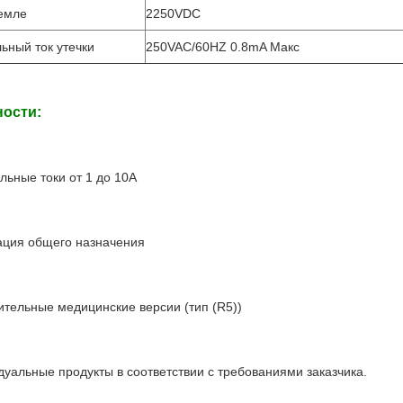
земле
2250VDC
ьный ток утечки
250VAC/60HZ 0.8mA Макс
ости:
льные токи от 1 до 10A
ация общего назначения
ительные медицинские версии (тип (R5))
дуальные продукты в соответствии с требованиями заказчика.