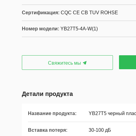
Сертификация:
CQC CE CB TUV ROHSE
Номер модели:
YB27T5-4A-W(1)
Свяжитесь мы
Детали продукта
Название продукта:
YB27T5 черный плас
Вставка потеря:
30-100 дБ