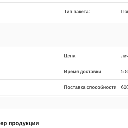
Тип пакета:
По
Цена
ли
Время доставки
5-8
Поставка способности
60
тер продукции