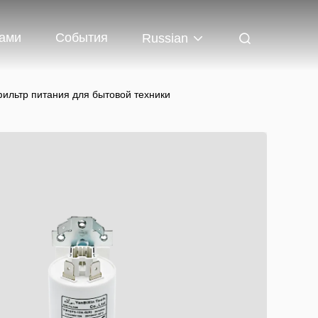
Нами
События
Russian
ильтр питания для бытовой техники