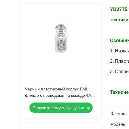
YB27T5 
техники
Особенн
1. Низка
2. Пласт
3. Спец
Черный пластиковый корпус EMI
Техниче
фильтр с проводами на выходе 4A
фильтр питания для бытовой техники
Получите самую лучшую цену
Элемент
Модель