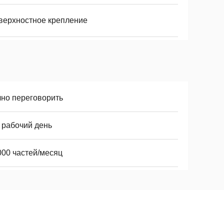
верхностное крепление
чно переговорить
 рабочий день
000 частей/месяц