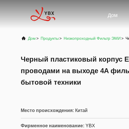
Дом
Дом
>
Продукты
>
Низкопроходный Фильтр ЭМИ
>
Ч
Черный пластиковый корпус E
проводами на выходе 4A филь
бытовой техники
Место происхождения:
Китай
Фирменное наименование:
YBX