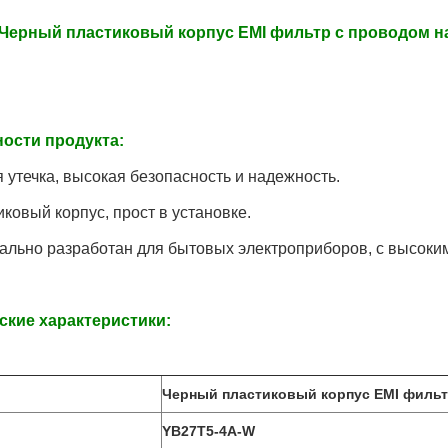
Черный пластиковый корпус EMI фильтр с проводом н
ости продукта:
я утечка, высокая безопасность и надежность.
иковый корпус, прост в установке.
иально разработан для бытовых электроприборов, с высоки
ские характеристики:
Черный пластиковый корпус EMI филь
YB27T5-4A-W