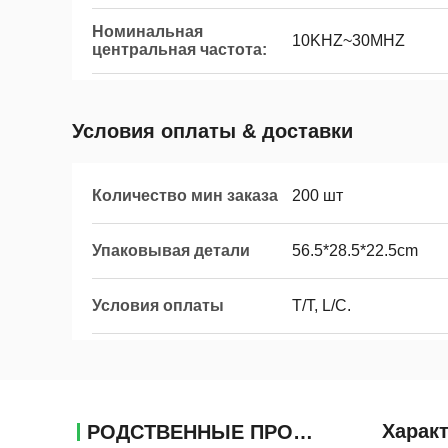
Номинальная
10KHZ~30MHZ
центральная частота:
Условия оплаты & доставки
Количество мин заказа
200 шт
Упаковывая детали
56.5*28.5*22.5cm
Условия оплаты
T/T, L/C.
Харак
РОДСТВЕННЫЕ ПРОДУКТЫ