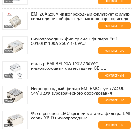
контактные
данные
EMI 20A 250V низкопроходный фильтрует фильтр
силы одиночной фазы для мотора сервопривода
контактные
данные
низкопроходный фильтр силы фильтра Emi
50/60Hz 100A 250V 440VAC
контактные
данные
фильтр EMI RFI 20A 120V 250VAC
низкопроходный с аттестацией CE UL
контактные
данные
Низкопроходный фильтр EMI EMC шума AC UL
94V 0 для зубоврачебного оборудования
контактные
данные
Фильтры силы EMC крышки металла фильтра EMI
серии YB-D низкопроходные
контактные
данные