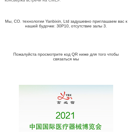
консьержа встречи на CMEF.
Мы, CO. технологии Yanbixin, Ltd задушевно приглашаем вас к
нашей будочке: 30P10, отсутствие залы 3.
Пожалуйста просмотрите код QR ниже для того чтобы
связаться мы